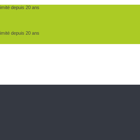
ximité depuis 20 ans
ximité depuis 20 ans