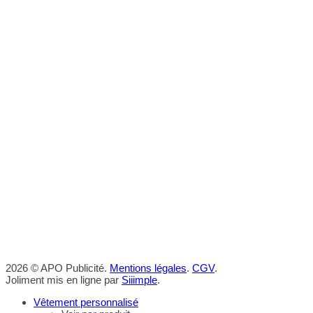
2026 © APO Publicité.
Mentions légales
.
CGV
.
Joliment mis en ligne par
Siiimple
.
Vêtement personnalisé