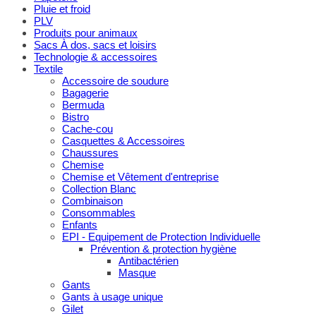
Pluie et froid
PLV
Produits pour animaux
Sacs À dos, sacs et loisirs
Technologie & accessoires
Textile
Accessoire de soudure
Bagagerie
Bermuda
Bistro
Cache-cou
Casquettes & Accessoires
Chaussures
Chemise
Chemise et Vêtement d'entreprise
Collection Blanc
Combinaison
Consommables
Enfants
EPI - Equipement de Protection Individuelle
Prévention & protection hygiène
Antibactérien
Masque
Gants
Gants à usage unique
Gilet