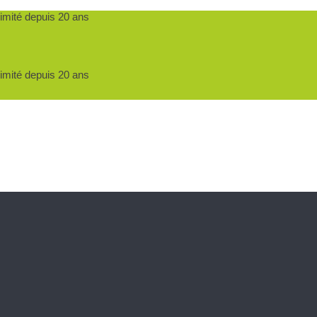
ximité depuis 20 ans
ximité depuis 20 ans