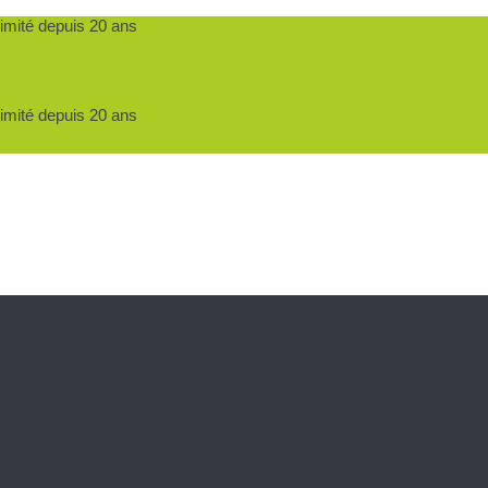
ximité depuis 20 ans
ximité depuis 20 ans