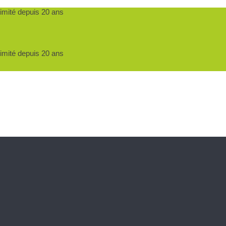
ximité depuis 20 ans
ximité depuis 20 ans