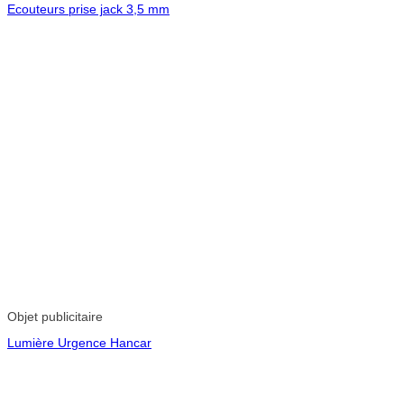
Ecouteurs prise jack 3,5 mm
Objet publicitaire
Lumière Urgence Hancar