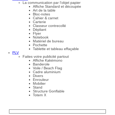
La communication par l’objet papier
Affiche Standard et découpée
Art de la table
Bloc-notes
Cahier & carnet
Carterie
Classeur contrecollé
Dépliant
Flyer
Notebook
Matériel de bureau
Pochette
Tablette et tableau effaçable
PLV
Faites votre publicité partout
Affiche Kakémono
Banderole
Voile / Beach Flag
Cadre aluminium
Divers
Enrouleur
Mobilier
Stand
Structure Gonflable
Totem X