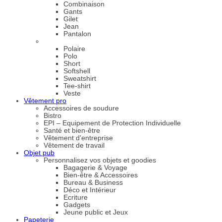
Combinaison
Gants
Gilet
Jean
Pantalon
Polaire
Polo
Short
Softshell
Sweatshirt
Tee-shirt
Veste
Vêtement pro
Accessoires de soudure
Bistro
EPI – Equipement de Protection Individuelle
Santé et bien-être
Vêtement d’entreprise
Vêtement de travail
Objet pub
Personnalisez vos objets et goodies
Bagagerie & Voyage
Bien-être & Accessoires
Bureau & Business
Déco et Intérieur
Ecriture
Gadgets
Jeune public et Jeux
Papeterie