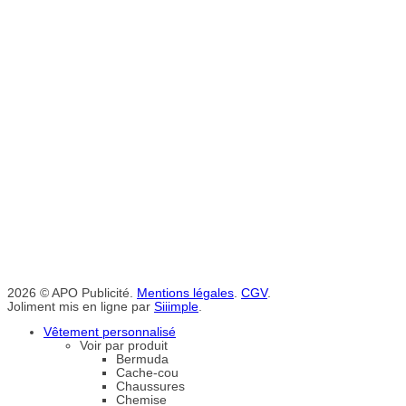
2026 © APO Publicité.
Mentions légales
.
CGV
.
Joliment mis en ligne par
Siiimple
.
Vêtement personnalisé
Voir par produit
Bermuda
Cache-cou
Chaussures
Chemise