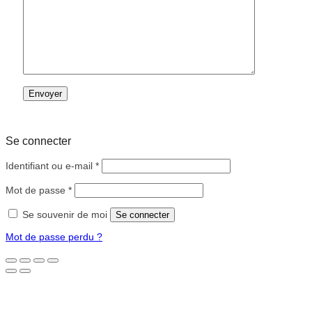
Se connecter
Obligatoire
Identifiant ou e-mail
*
Obligatoire
Mot de passe
*
Se souvenir de moi
Se connecter
Mot de passe perdu ?