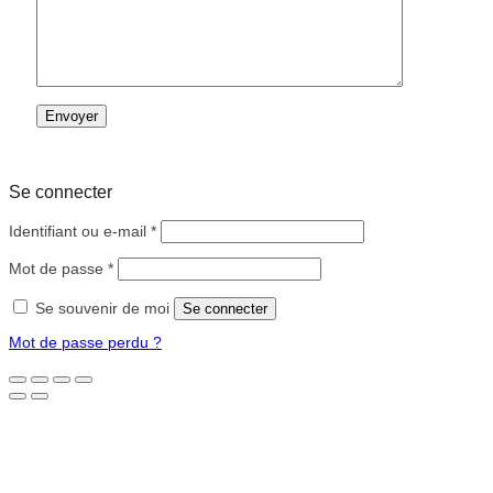
Se connecter
Obligatoire
Identifiant ou e-mail
*
Obligatoire
Mot de passe
*
Se souvenir de moi
Se connecter
Mot de passe perdu ?