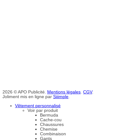
2026 © APO Publicité.
Mentions légales
.
CGV
.
Joliment mis en ligne par
Siiimple
.
Vêtement personnalisé
Voir par produit
Bermuda
Cache-cou
Chaussures
Chemise
Combinaison
Gants