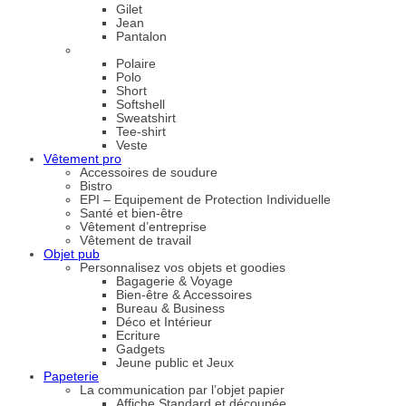
Gilet
Jean
Pantalon
Polaire
Polo
Short
Softshell
Sweatshirt
Tee-shirt
Veste
Vêtement pro
Accessoires de soudure
Bistro
EPI – Equipement de Protection Individuelle
Santé et bien-être
Vêtement d’entreprise
Vêtement de travail
Objet pub
Personnalisez vos objets et goodies
Bagagerie & Voyage
Bien-être & Accessoires
Bureau & Business
Déco et Intérieur
Ecriture
Gadgets
Jeune public et Jeux
Papeterie
La communication par l’objet papier
Affiche Standard et découpée