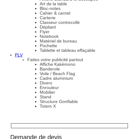
Art de la table
Bloc-notes
Cahier & carnet
Carterie
Classeur contrecollé
Dépliant
Flyer
Notebook
Matériel de bureau
Pochette
Tablette et tableau effaçable
PLV
Faites votre publicité partout
Affiche Kakémono
Banderole
Voile / Beach Flag
Cadre aluminium
Divers
Enrouleur
Mobilier
Stand
Structure Gonflable
Totem X
Demande de devis