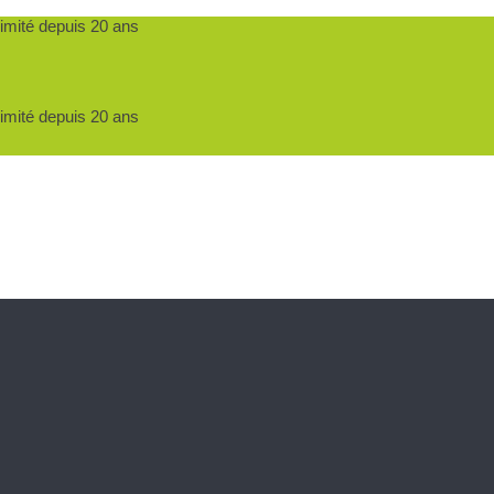
ximité depuis 20 ans
ximité depuis 20 ans