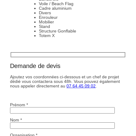
Voile / Beach Flag
Cadre aluminium
Divers
Enrouleur
Mobilier
Stand
Structure Gonflable
Totem X
Demande de devis
Ajoutez vos coordonnées ci-dessous et un chef de projet
dédié vous contactera sous 48h. Vous pouvez également
nous appeler directement au
07 64 45 09 02
.
Prénom *
Nom *
Organisation *