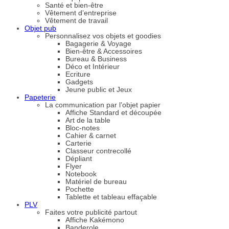
Santé et bien-être
Vêtement d’entreprise
Vêtement de travail
Objet pub
Personnalisez vos objets et goodies
Bagagerie & Voyage
Bien-être & Accessoires
Bureau & Business
Déco et Intérieur
Ecriture
Gadgets
Jeune public et Jeux
Papeterie
La communication par l’objet papier
Affiche Standard et découpée
Art de la table
Bloc-notes
Cahier & carnet
Carterie
Classeur contrecollé
Dépliant
Flyer
Notebook
Matériel de bureau
Pochette
Tablette et tableau effaçable
PLV
Faites votre publicité partout
Affiche Kakémono
Banderole