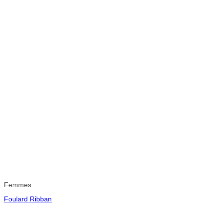
Femmes
Foulard Ribban