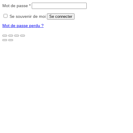
Obligatoire
Mot de passe
*
Se souvenir de moi
Se connecter
Mot de passe perdu ?