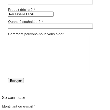
Produit désiré ? *
Quantité souhaitée ? *
Comment pouvons-nous vous aider ?
Se connecter
Obligatoire
Identifiant ou e-mail
*