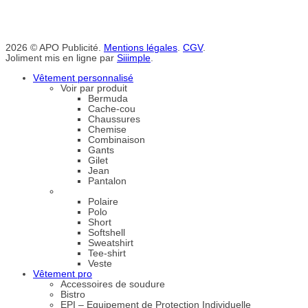
2026 © APO Publicité.
Mentions légales
.
CGV
.
Joliment mis en ligne par
Siiimple
.
Vêtement personnalisé
Voir par produit
Bermuda
Cache-cou
Chaussures
Chemise
Combinaison
Gants
Gilet
Jean
Pantalon
Polaire
Polo
Short
Softshell
Sweatshirt
Tee-shirt
Veste
Vêtement pro
Accessoires de soudure
Bistro
EPI – Equipement de Protection Individuelle