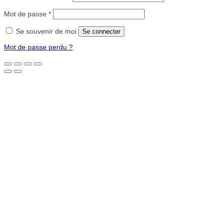
Obligatoire
Mot de passe
*
Se souvenir de moi
Se connecter
Mot de passe perdu ?