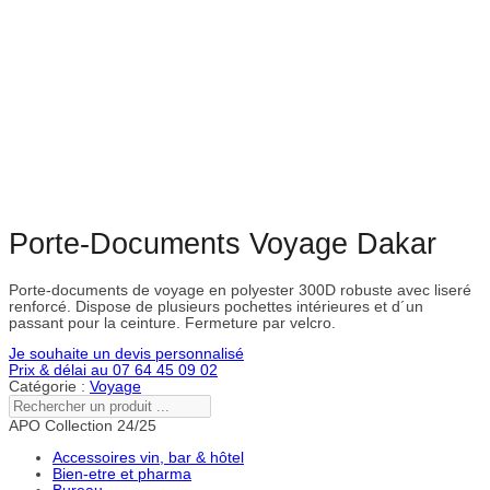
Porte-Documents Voyage Dakar
Porte-documents de voyage en polyester 300D robuste avec liseré
renforcé. Dispose de plusieurs pochettes intérieures et d´un
passant pour la ceinture. Fermeture par velcro.
Je souhaite un devis personnalisé
Prix & délai au 07 64 45 09 02
Catégorie :
Voyage
Rechercher
un
APO Collection 24/25
produit
...
Accessoires vin, bar & hôtel
Bien-etre et pharma