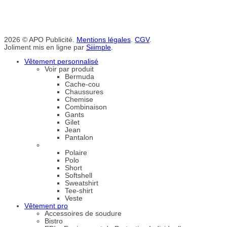
2026 © APO Publicité.
Mentions légales
.
CGV
.
Joliment mis en ligne par
Siiimple
.
Vêtement personnalisé
Voir par produit
Bermuda
Cache-cou
Chaussures
Chemise
Combinaison
Gants
Gilet
Jean
Pantalon
Polaire
Polo
Short
Softshell
Sweatshirt
Tee-shirt
Veste
Vêtement pro
Accessoires de soudure
Bistro