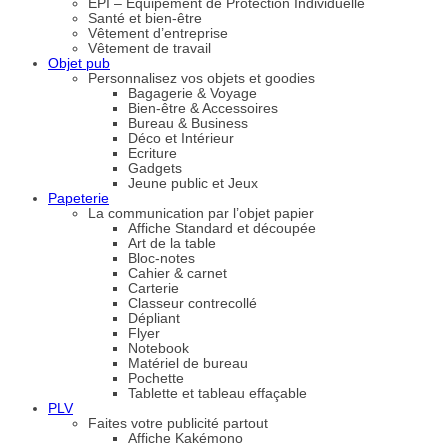
EPI – Equipement de Protection Individuelle
Santé et bien-être
Vêtement d’entreprise
Vêtement de travail
Objet pub
Personnalisez vos objets et goodies
Bagagerie & Voyage
Bien-être & Accessoires
Bureau & Business
Déco et Intérieur
Ecriture
Gadgets
Jeune public et Jeux
Papeterie
La communication par l’objet papier
Affiche Standard et découpée
Art de la table
Bloc-notes
Cahier & carnet
Carterie
Classeur contrecollé
Dépliant
Flyer
Notebook
Matériel de bureau
Pochette
Tablette et tableau effaçable
PLV
Faites votre publicité partout
Affiche Kakémono