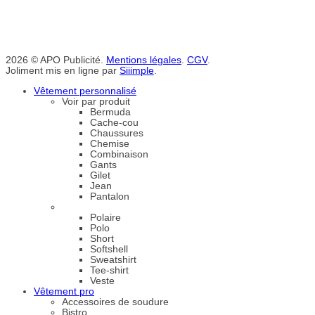
2026 © APO Publicité.
Mentions légales
.
CGV
.
Joliment mis en ligne par
Siiimple
.
Vêtement personnalisé
Voir par produit
Bermuda
Cache-cou
Chaussures
Chemise
Combinaison
Gants
Gilet
Jean
Pantalon
Polaire
Polo
Short
Softshell
Sweatshirt
Tee-shirt
Veste
Vêtement pro
Accessoires de soudure
Bistro