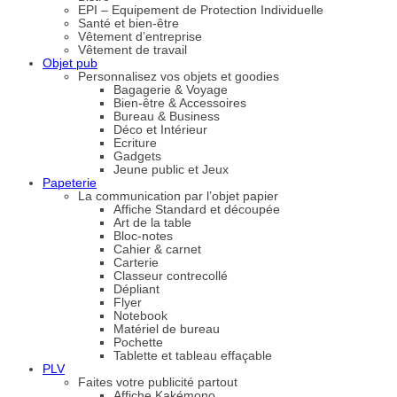
EPI – Equipement de Protection Individuelle
Santé et bien-être
Vêtement d’entreprise
Vêtement de travail
Objet pub
Personnalisez vos objets et goodies
Bagagerie & Voyage
Bien-être & Accessoires
Bureau & Business
Déco et Intérieur
Ecriture
Gadgets
Jeune public et Jeux
Papeterie
La communication par l’objet papier
Affiche Standard et découpée
Art de la table
Bloc-notes
Cahier & carnet
Carterie
Classeur contrecollé
Dépliant
Flyer
Notebook
Matériel de bureau
Pochette
Tablette et tableau effaçable
PLV
Faites votre publicité partout
Affiche Kakémono