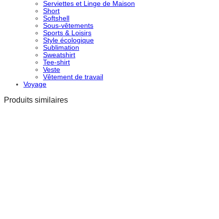
Serviettes et Linge de Maison
Short
Softshell
Sous-vêtements
Sports & Loisirs
Style écologique
Sublimation
Sweatshirt
Tee-shirt
Veste
Vêtement de travail
Voyage
Produits similaires