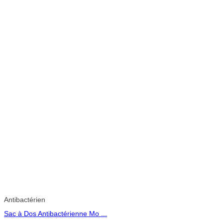
Antibactérien
Sac à Dos Antibactérienne Mo ...