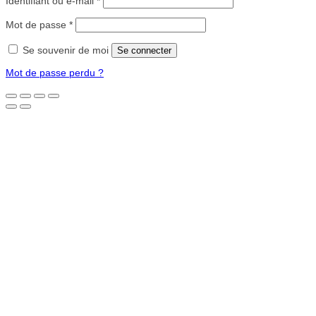
Identifiant ou e-mail
*
Obligatoire
Mot de passe
*
Se souvenir de moi
Se connecter
Mot de passe perdu ?