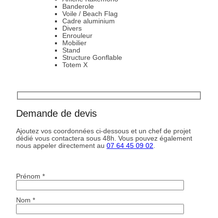
Banderole
Voile / Beach Flag
Cadre aluminium
Divers
Enrouleur
Mobilier
Stand
Structure Gonflable
Totem X
Demande de devis
Ajoutez vos coordonnées ci-dessous et un chef de projet
dédié vous contactera sous 48h. Vous pouvez également
nous appeler directement au
07 64 45 09 02
.
Prénom *
Nom *