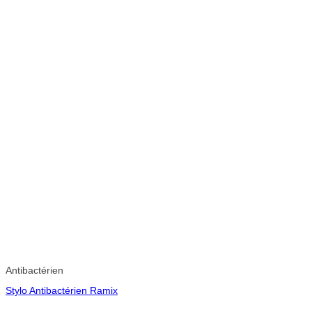
Antibactérien
Stylo Antibactérien Ramix