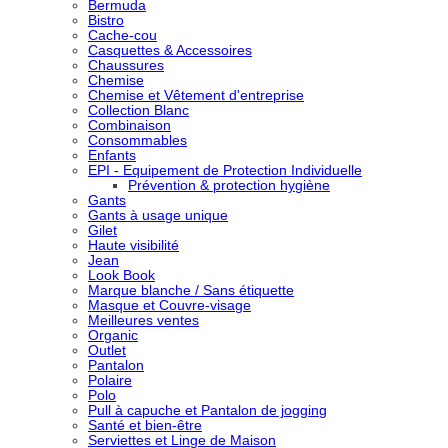
Bermuda
Bistro
Cache-cou
Casquettes & Accessoires
Chaussures
Chemise
Chemise et Vêtement d'entreprise
Collection Blanc
Combinaison
Consommables
Enfants
EPI - Equipement de Protection Individuelle
Prévention & protection hygiène
Gants
Gants à usage unique
Gilet
Haute visibilité
Jean
Look Book
Marque blanche / Sans étiquette
Masque et Couvre-visage
Meilleures ventes
Organic
Outlet
Pantalon
Polaire
Polo
Pull à capuche et Pantalon de jogging
Santé et bien-être
Serviettes et Linge de Maison