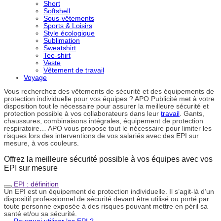
Short
Softshell
Sous-vêtements
Sports & Loisirs
Style écologique
Sublimation
Sweatshirt
Tee-shirt
Veste
Vêtement de travail
Voyage
Vous recherchez des vêtements de sécurité et des équipements de
protection individuelle pour vos équipes ? APO Publicité met à votre
disposition tout le nécessaire pour assurer la meilleure sécurité et
protection possible à vos collaborateurs dans leur
travail
. Gants,
chaussures, combinaisons intégrales, équipement de protection
respiratoire… APO vous propose tout le nécessaire pour limiter les
risques lors des interventions de vos salariés avec des EPI sur
mesure, à vos couleurs.
Offrez la meilleure sécurité possible à vos équipes avec vos
EPI sur mesure
EPI : définition
Un EPI est un équipement de protection individuelle. Il s’agit-là d’un
dispositif professionnel de sécurité devant être utilisé ou porté par
toute personne exposée à des risques pouvant mettre en péril sa
santé et/ou sa sécurité.