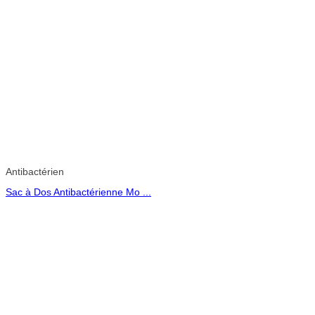
Antibactérien
Sac à Dos Antibactérienne Mo ...