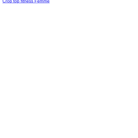
Crop top fitness Femme