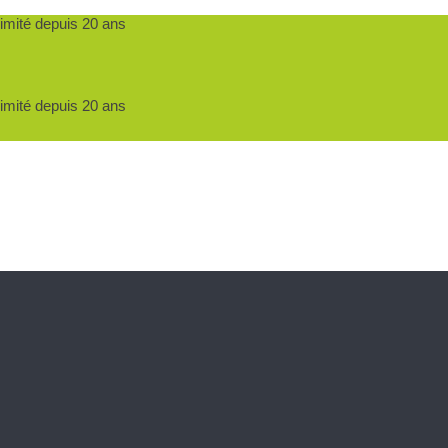
ximité depuis 20 ans
ximité depuis 20 ans