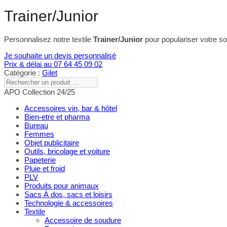
Trainer/Junior
Personnalisez notre textile
Trainer/Junior
pour populariser votre s
Je souhaite un devis personnalisé
Prix & délai au 07 64 45 09 02
Catégorie :
Gilet
Rechercher
un
APO Collection 24/25
produit
...
Accessoires vin, bar & hôtel
Bien-etre et pharma
Bureau
Femmes
Objet publicitaire
Outils, bricolage et voiture
Papeterie
Pluie et froid
PLV
Produits pour animaux
Sacs À dos, sacs et loisirs
Technologie & accessoires
Textile
Accessoire de soudure