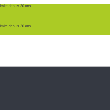
ximité depuis 20 ans
ximité depuis 20 ans