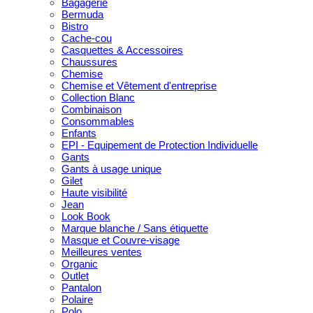
Bagagerie
Bermuda
Bistro
Cache-cou
Casquettes & Accessoires
Chaussures
Chemise
Chemise et Vêtement d'entreprise
Collection Blanc
Combinaison
Consommables
Enfants
EPI - Equipement de Protection Individuelle
Gants
Gants à usage unique
Gilet
Haute visibilité
Jean
Look Book
Marque blanche / Sans étiquette
Masque et Couvre-visage
Meilleures ventes
Organic
Outlet
Pantalon
Polaire
Polo