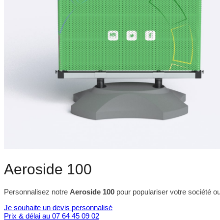
Aeroside 100
Personnalisez notre
Aeroside 100
pour populariser votre société o
Je souhaite un devis personnalisé
Prix & délai au 07 64 45 09 02