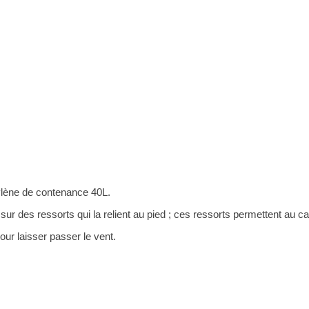
ylène de contenance 40L.
sur des ressorts qui la relient au pied ; ces ressorts permettent au ca
our laisser passer le vent.