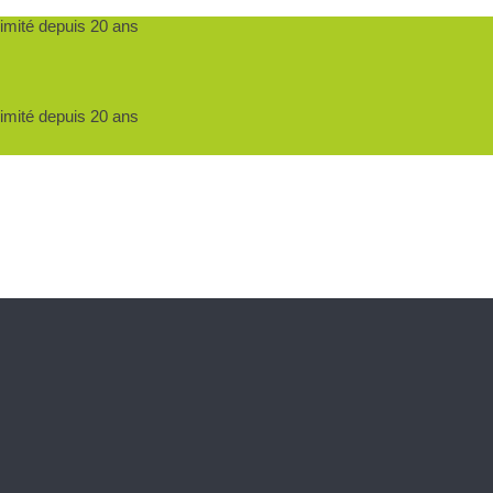
ximité depuis 20 ans
ximité depuis 20 ans