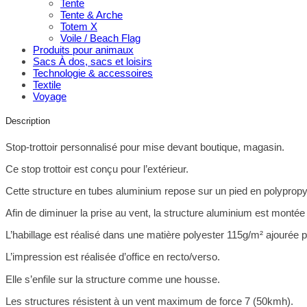
Tente
Tente & Arche
Totem X
Voile / Beach Flag
Produits pour animaux
Sacs À dos, sacs et loisirs
Technologie & accessoires
Textile
Voyage
Description
Stop-trottoir personnalisé pour mise devant boutique, magasin.
Ce stop trottoir est conçu pour l’extérieur.
Cette structure en tubes aluminium repose sur un pied en polyprop
Afin de diminuer la prise au vent, la structure aluminium est montée 
L’habillage est réalisé dans une matière polyester 115g/m² ajourée p
L’impression est réalisée d’office en recto/verso.
Elle s’enfile sur la structure comme une housse.
Les structures résistent à un vent maximum de force 7 (50kmh).