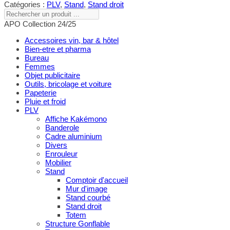
Catégories :
PLV
,
Stand
,
Stand droit
Rechercher
un
APO Collection 24/25
produit
...
Accessoires vin, bar & hôtel
Bien-etre et pharma
Bureau
Femmes
Objet publicitaire
Outils, bricolage et voiture
Papeterie
Pluie et froid
PLV
Affiche Kakémono
Banderole
Cadre aluminium
Divers
Enrouleur
Mobilier
Stand
Comptoir d'accueil
Mur d'image
Stand courbé
Stand droit
Totem
Structure Gonflable