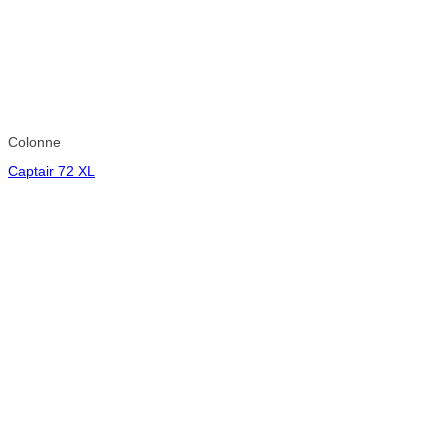
Colonne
Captair 72 XL