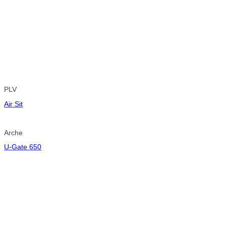
PLV
Air Sit
Arche
U-Gate 650