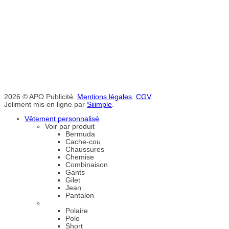
2026 © APO Publicité.
Mentions légales
.
CGV
.
Joliment mis en ligne par
Siiimple
.
Vêtement personnalisé
Voir par produit
Bermuda
Cache-cou
Chaussures
Chemise
Combinaison
Gants
Gilet
Jean
Pantalon
Polaire
Polo
Short