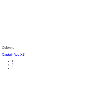
Colonne
Captair Ace XS
1
2