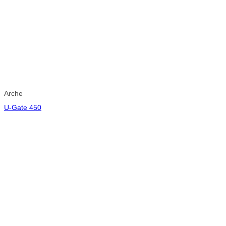
Arche
U-Gate 450