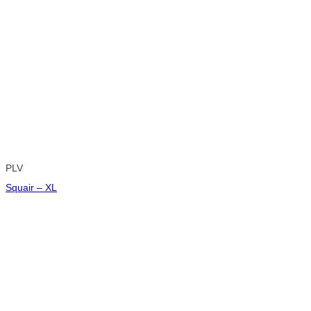
PLV
Squair – XL