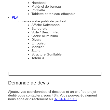
Notebook
Matériel de bureau
Pochette
Tablette et tableau effaçable
PLV
Faites votre publicité partout
Affiche Kakémono
Banderole
Voile / Beach Flag
Cadre aluminium
Divers
Enrouleur
Mobilier
Stand
Structure Gonflable
Totem X
Demande de devis
Ajoutez vos coordonnées ci-dessous et un chef de projet
dédié vous contactera sous 48h. Vous pouvez également
nous appeler directement au
07 64 45 09 02
.