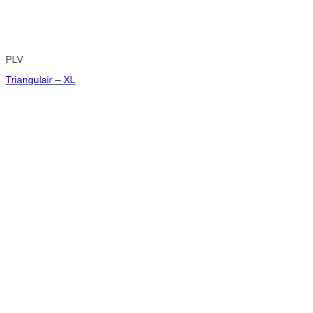
PLV
Triangulair – XL