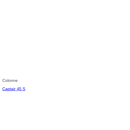
Colonne
Captair 45 S