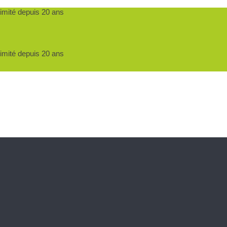
ximité depuis 20 ans
ximité depuis 20 ans