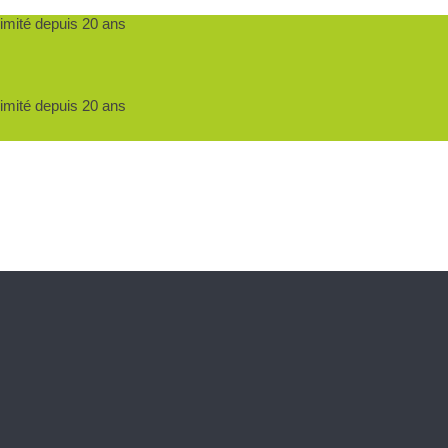
ximité depuis 20 ans
ximité depuis 20 ans