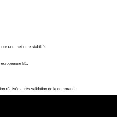
our une meilleure stabilité.
u européenne B1.
sion réalisée après validation de la commande