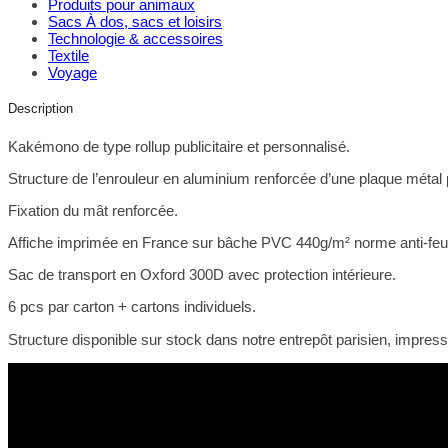
Produits pour animaux
Sacs À dos, sacs et loisirs
Technologie & accessoires
Textile
Voyage
Description
Kakémono de type rollup publicitaire et personnalisé.
Structure de l’enrouleur en aluminium renforcée d’une plaque métal p
Fixation du mât renforcée.
Affiche imprimée en France sur bâche PVC 440g/m² norme anti-fe
Sac de transport en Oxford 300D avec protection intérieure.
6 pcs par carton + cartons individuels.
Structure disponible sur stock dans notre entrepôt parisien, impres