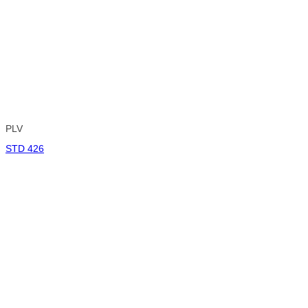
PLV
STD 426