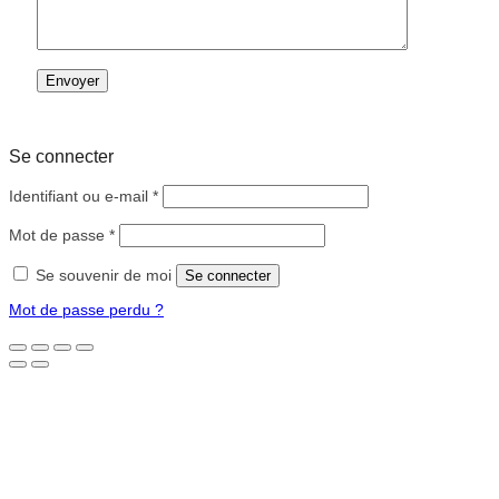
Se connecter
Obligatoire
Identifiant ou e-mail
*
Obligatoire
Mot de passe
*
Se souvenir de moi
Se connecter
Mot de passe perdu ?