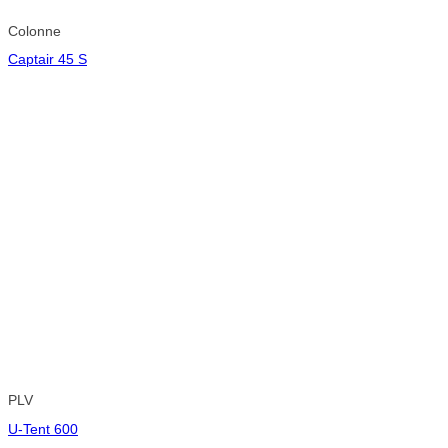
Colonne
Captair 45 S
PLV
U-Tent 600