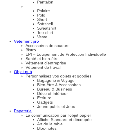
Pantalon
Polaire
Polo
Short
Softshell
Sweatshirt
Tee-shirt
Veste
Vêtement pro
Accessoires de soudure
Bistro
EPI – Equipement de Protection Individuelle
Santé et bien-être
Vêtement d’entreprise
Vêtement de travail
Objet pub
Personnalisez vos objets et goodies
Bagagerie & Voyage
Bien-être & Accessoires
Bureau & Business
Déco et Intérieur
Ecriture
Gadgets
Jeune public et Jeux
Papeterie
La communication par l’objet papier
Affiche Standard et découpée
Art de la table
Bloc-notes