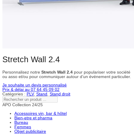
Stretch Wall 2.4
Personnalisez notre
Stretch Wall 2.4
pour populariser votre société
ou asso et/ou pour communiquer autour d’un événement particulier.
Je souhaite un devis personnalisé
Prix & délai au 07 64 45 09 02
Catégories :
PLV
,
Stand
,
Stand droit
Rechercher
un
APO Collection 24/25
produit
...
Accessoires vin, bar & hôtel
Bien-etre et pharma
Bureau
Femmes
Objet publicitaire