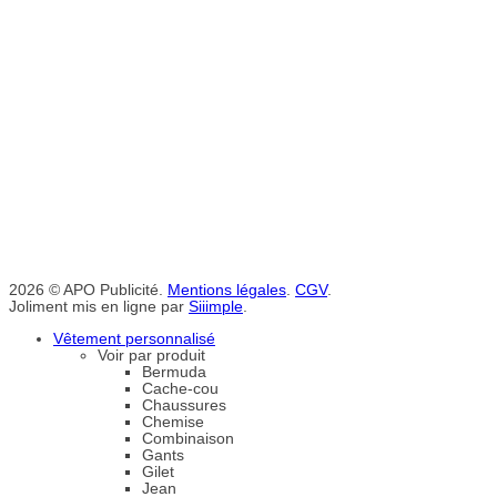
2026 © APO Publicité.
Mentions légales
.
CGV
.
Joliment mis en ligne par
Siiimple
.
Vêtement personnalisé
Voir par produit
Bermuda
Cache-cou
Chaussures
Chemise
Combinaison
Gants
Gilet
Jean