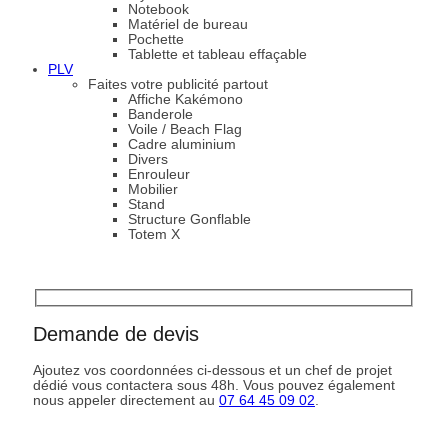
Notebook
Matériel de bureau
Pochette
Tablette et tableau effaçable
PLV
Faites votre publicité partout
Affiche Kakémono
Banderole
Voile / Beach Flag
Cadre aluminium
Divers
Enrouleur
Mobilier
Stand
Structure Gonflable
Totem X
Demande de devis
Ajoutez vos coordonnées ci-dessous et un chef de projet
dédié vous contactera sous 48h. Vous pouvez également
nous appeler directement au
07 64 45 09 02
.