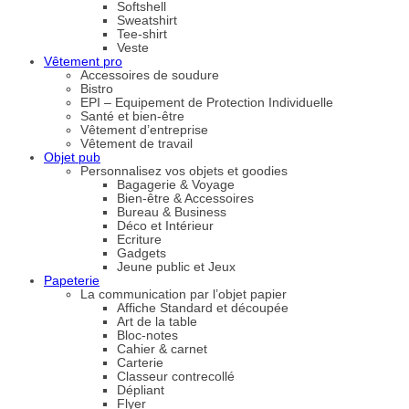
Softshell
Sweatshirt
Tee-shirt
Veste
Vêtement pro
Accessoires de soudure
Bistro
EPI – Equipement de Protection Individuelle
Santé et bien-être
Vêtement d’entreprise
Vêtement de travail
Objet pub
Personnalisez vos objets et goodies
Bagagerie & Voyage
Bien-être & Accessoires
Bureau & Business
Déco et Intérieur
Ecriture
Gadgets
Jeune public et Jeux
Papeterie
La communication par l’objet papier
Affiche Standard et découpée
Art de la table
Bloc-notes
Cahier & carnet
Carterie
Classeur contrecollé
Dépliant
Flyer