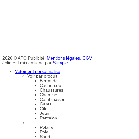
2026 © APO Publicité.
Mentions légales
.
CGV
.
Joliment mis en ligne par
Siiimple
.
Vêtement personnalisé
Voir par produit
Bermuda
Cache-cou
Chaussures
Chemise
Combinaison
Gants
Gilet
Jean
Pantalon
Polaire
Polo
Short