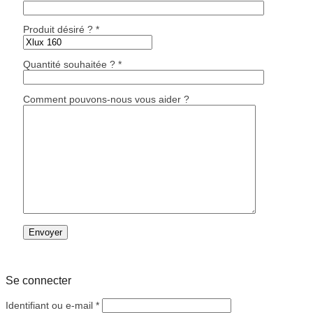
Produit désiré ? *
Quantité souhaitée ? *
Comment pouvons-nous vous aider ?
Se connecter
Obligatoire
Identifiant ou e-mail
*