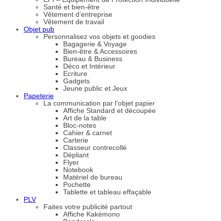
Santé et bien-être
Vêtement d’entreprise
Vêtement de travail
Objet pub
Personnalisez vos objets et goodies
Bagagerie & Voyage
Bien-être & Accessoires
Bureau & Business
Déco et Intérieur
Ecriture
Gadgets
Jeune public et Jeux
Papeterie
La communication par l’objet papier
Affiche Standard et découpée
Art de la table
Bloc-notes
Cahier & carnet
Carterie
Classeur contrecollé
Dépliant
Flyer
Notebook
Matériel de bureau
Pochette
Tablette et tableau effaçable
PLV
Faites votre publicité partout
Affiche Kakémono