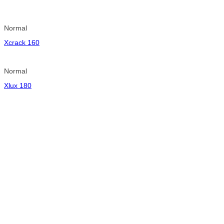
Normal
Xcrack 160
Normal
Xlux 180