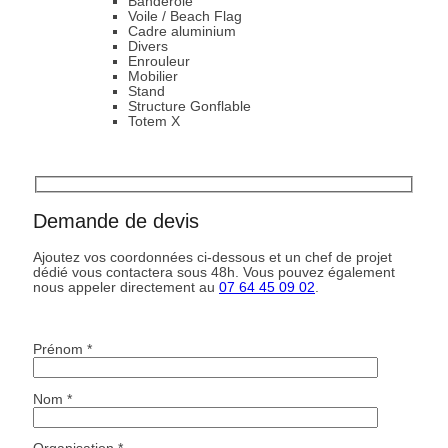
Banderole
Voile / Beach Flag
Cadre aluminium
Divers
Enrouleur
Mobilier
Stand
Structure Gonflable
Totem X
Demande de devis
Ajoutez vos coordonnées ci-dessous et un chef de projet
dédié vous contactera sous 48h. Vous pouvez également
nous appeler directement au
07 64 45 09 02
.
Prénom *
Nom *