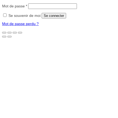
Obligatoire
Mot de passe
*
Se souvenir de moi
Se connecter
Mot de passe perdu ?