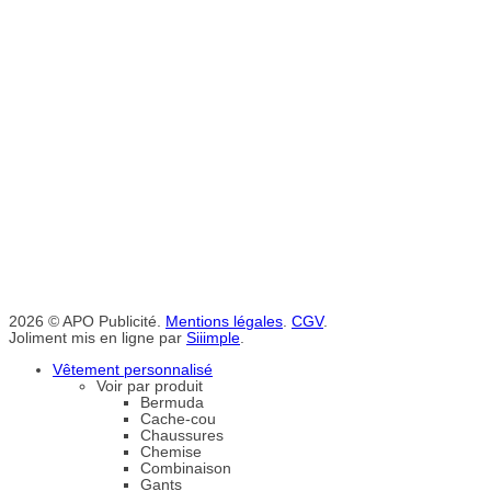
2026 © APO Publicité.
Mentions légales
.
CGV
.
Joliment mis en ligne par
Siiimple
.
Vêtement personnalisé
Voir par produit
Bermuda
Cache-cou
Chaussures
Chemise
Combinaison
Gants