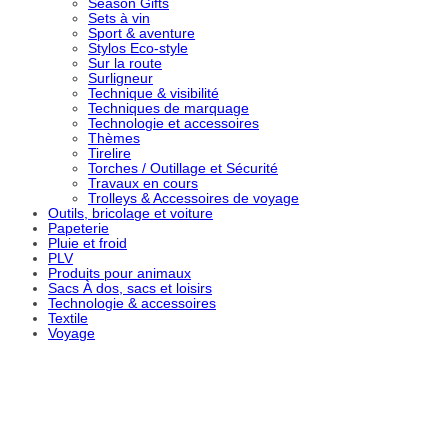
Season Gifts
Sets à vin
Sport & aventure
Stylos Eco-style
Sur la route
Surligneur
Technique & visibilité
Techniques de marquage
Technologie et accessoires
Thèmes
Tirelire
Torches / Outillage et Sécurité
Travaux en cours
Trolleys & Accessoires de voyage
Outils, bricolage et voiture
Papeterie
Pluie et froid
PLV
Produits pour animaux
Sacs À dos, sacs et loisirs
Technologie & accessoires
Textile
Voyage