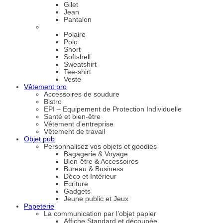
Gilet
Jean
Pantalon
Polaire
Polo
Short
Softshell
Sweatshirt
Tee-shirt
Veste
Vêtement pro
Accessoires de soudure
Bistro
EPI – Equipement de Protection Individuelle
Santé et bien-être
Vêtement d’entreprise
Vêtement de travail
Objet pub
Personnalisez vos objets et goodies
Bagagerie & Voyage
Bien-être & Accessoires
Bureau & Business
Déco et Intérieur
Ecriture
Gadgets
Jeune public et Jeux
Papeterie
La communication par l’objet papier
Affiche Standard et découpée