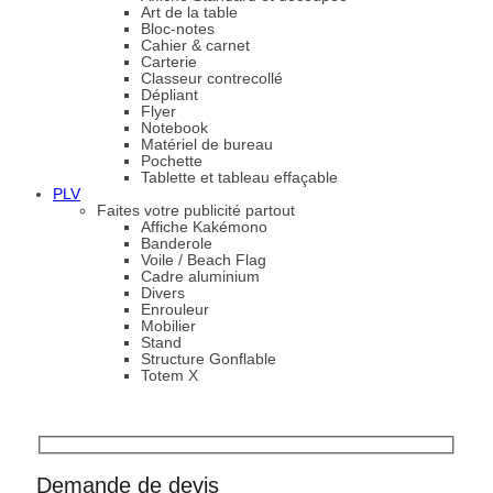
Art de la table
Bloc-notes
Cahier & carnet
Carterie
Classeur contrecollé
Dépliant
Flyer
Notebook
Matériel de bureau
Pochette
Tablette et tableau effaçable
PLV
Faites votre publicité partout
Affiche Kakémono
Banderole
Voile / Beach Flag
Cadre aluminium
Divers
Enrouleur
Mobilier
Stand
Structure Gonflable
Totem X
Demande de devis