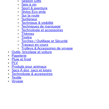
Season Gifts
Sets à vin
Sport & aventure
Stylos Eco-style
Sur la route
Surligneur
Technique & visibilité
Techniques de marquage
Technologie et accessoires
Thèmes
Tirelire
Torches / Outillage et Sécurité
Travaux en cours
Trolleys & Accessoires de voyage
Outils, bricolage et voiture
Papeterie
Pluie et froid
PLV
Produits pour animaux
Sacs À dos, sacs et loisirs
Technologie & accessoires
Textile
Voyage