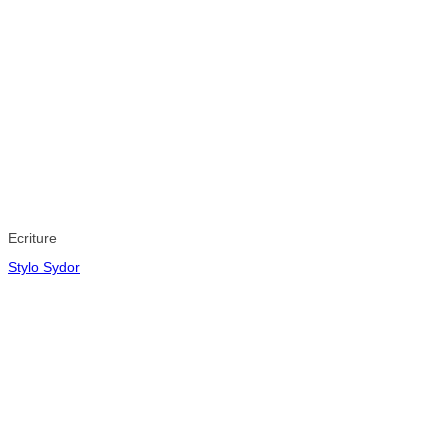
Ecriture
Stylo Sydor