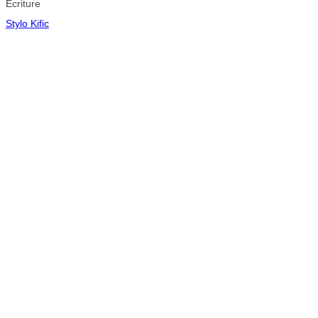
Ecriture
Stylo Kific