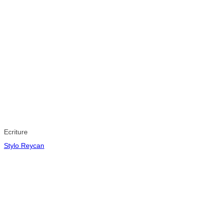
Ecriture
Stylo Reycan