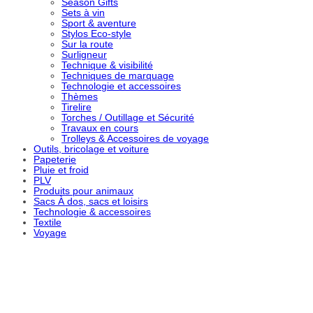
Season Gifts
Sets à vin
Sport & aventure
Stylos Eco-style
Sur la route
Surligneur
Technique & visibilité
Techniques de marquage
Technologie et accessoires
Thèmes
Tirelire
Torches / Outillage et Sécurité
Travaux en cours
Trolleys & Accessoires de voyage
Outils, bricolage et voiture
Papeterie
Pluie et froid
PLV
Produits pour animaux
Sacs À dos, sacs et loisirs
Technologie & accessoires
Textile
Voyage