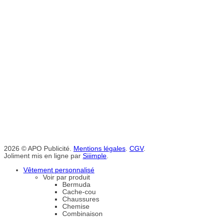
2026 © APO Publicité.
Mentions légales
.
CGV
.
Joliment mis en ligne par
Siiimple
.
Vêtement personnalisé
Voir par produit
Bermuda
Cache-cou
Chaussures
Chemise
Combinaison