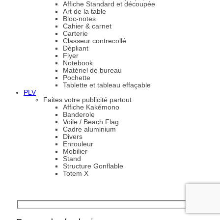
Affiche Standard et découpée
Art de la table
Bloc-notes
Cahier & carnet
Carterie
Classeur contrecollé
Dépliant
Flyer
Notebook
Matériel de bureau
Pochette
Tablette et tableau effaçable
PLV
Faites votre publicité partout
Affiche Kakémono
Banderole
Voile / Beach Flag
Cadre aluminium
Divers
Enrouleur
Mobilier
Stand
Structure Gonflable
Totem X