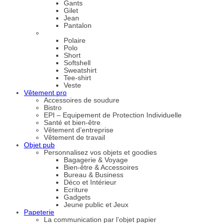
Gants
Gilet
Jean
Pantalon
Polaire
Polo
Short
Softshell
Sweatshirt
Tee-shirt
Veste
Vêtement pro
Accessoires de soudure
Bistro
EPI – Equipement de Protection Individuelle
Santé et bien-être
Vêtement d’entreprise
Vêtement de travail
Objet pub
Personnalisez vos objets et goodies
Bagagerie & Voyage
Bien-être & Accessoires
Bureau & Business
Déco et Intérieur
Ecriture
Gadgets
Jeune public et Jeux
Papeterie
La communication par l’objet papier