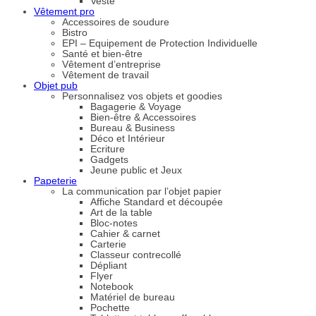
Veste
Vêtement pro
Accessoires de soudure
Bistro
EPI – Equipement de Protection Individuelle
Santé et bien-être
Vêtement d’entreprise
Vêtement de travail
Objet pub
Personnalisez vos objets et goodies
Bagagerie & Voyage
Bien-être & Accessoires
Bureau & Business
Déco et Intérieur
Ecriture
Gadgets
Jeune public et Jeux
Papeterie
La communication par l’objet papier
Affiche Standard et découpée
Art de la table
Bloc-notes
Cahier & carnet
Carterie
Classeur contrecollé
Dépliant
Flyer
Notebook
Matériel de bureau
Pochette