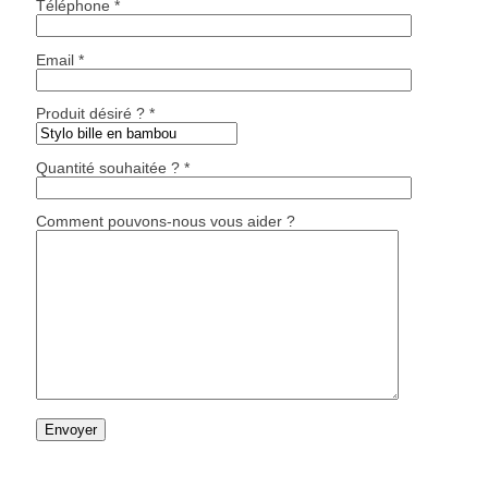
Téléphone *
Email *
Produit désiré ? *
Quantité souhaitée ? *
Comment pouvons-nous vous aider ?