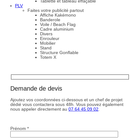
Tablette et tableau effaçable
PLV
Faites votre publicité partout
Affiche Kakémono
Banderole
Voile / Beach Flag
Cadre aluminium
Divers
Enrouleur
Mobilier
Stand
Structure Gonflable
Totem X
Demande de devis
Ajoutez vos coordonnées ci-dessous et un chef de projet
dédié vous contactera sous 48h. Vous pouvez également
nous appeler directement au
07 64 45 09 02
.
Prénom *