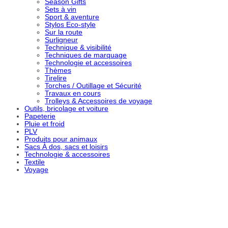
Season Gifts
Sets à vin
Sport & aventure
Stylos Eco-style
Sur la route
Surligneur
Technique & visibilité
Techniques de marquage
Technologie et accessoires
Thèmes
Tirelire
Torches / Outillage et Sécurité
Travaux en cours
Trolleys & Accessoires de voyage
Outils, bricolage et voiture
Papeterie
Pluie et froid
PLV
Produits pour animaux
Sacs À dos, sacs et loisirs
Technologie & accessoires
Textile
Voyage