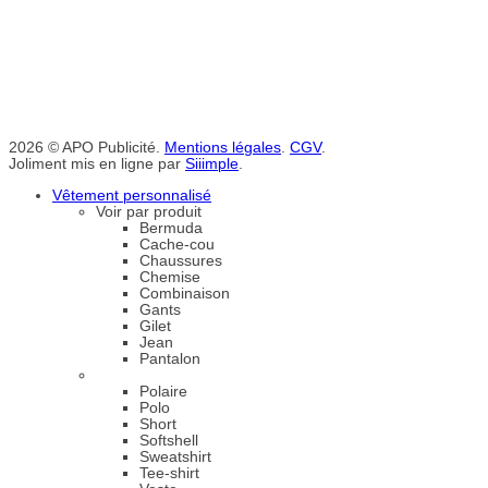
2026 © APO Publicité.
Mentions légales
.
CGV
.
Joliment mis en ligne par
Siiimple
.
Vêtement personnalisé
Voir par produit
Bermuda
Cache-cou
Chaussures
Chemise
Combinaison
Gants
Gilet
Jean
Pantalon
Polaire
Polo
Short
Softshell
Sweatshirt
Tee-shirt