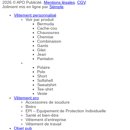
2026 © APO Publicité.
Mentions légales
.
CGV
.
Joliment mis en ligne par
Siiimple
.
Vêtement personnalisé
Voir par produit
Bermuda
Cache-cou
Chaussures
Chemise
Combinaison
Gants
Gilet
Jean
Pantalon
Polaire
Polo
Short
Softshell
Sweatshirt
Tee-shirt
Veste
Vêtement pro
Accessoires de soudure
Bistro
EPI – Equipement de Protection Individuelle
Santé et bien-être
Vêtement d’entreprise
Vêtement de travail
Objet pub