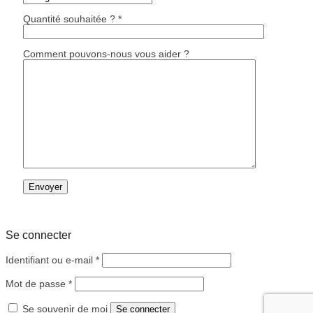
Quantité souhaitée ? *
Comment pouvons-nous vous aider ?
Se connecter
Obligatoire
Identifiant ou e-mail
*
Obligatoire
Mot de passe
*
Se souvenir de moi
Se connecter