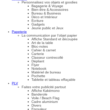
Personnalisez vos objets et goodies
Bagagerie & Voyage
Bien-être & Accessoires
Bureau & Business
Déco et Intérieur
Ecriture
Gadgets
Jeune public et Jeux
Papeterie
La communication par l’objet papier
Affiche Standard et découpée
Art de la table
Bloc-notes
Cahier & carnet
Carterie
Classeur contrecollé
Dépliant
Flyer
Notebook
Matériel de bureau
Pochette
Tablette et tableau effaçable
PLV
Faites votre publicité partout
Affiche Kakémono
Banderole
Voile / Beach Flag
Cadre aluminium
Divers
Enrouleur