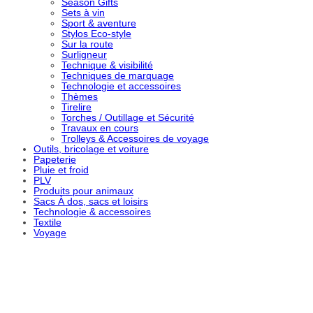
Season Gifts
Sets à vin
Sport & aventure
Stylos Eco-style
Sur la route
Surligneur
Technique & visibilité
Techniques de marquage
Technologie et accessoires
Thèmes
Tirelire
Torches / Outillage et Sécurité
Travaux en cours
Trolleys & Accessoires de voyage
Outils, bricolage et voiture
Papeterie
Pluie et froid
PLV
Produits pour animaux
Sacs À dos, sacs et loisirs
Technologie & accessoires
Textile
Voyage