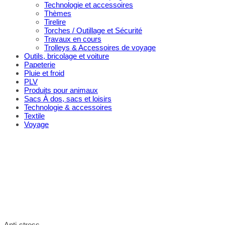
Technologie et accessoires
Thèmes
Tirelire
Torches / Outillage et Sécurité
Travaux en cours
Trolleys & Accessoires de voyage
Outils, bricolage et voiture
Papeterie
Pluie et froid
PLV
Produits pour animaux
Sacs À dos, sacs et loisirs
Technologie & accessoires
Textile
Voyage
Anti-stress