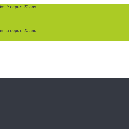
ximité depuis 20 ans
ximité depuis 20 ans