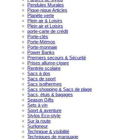
Pendules Murales
Pique-nique Articles
Planète verte
Plein air & Loisirs
Plein air et Loisirs
porte-carte de crédit
Porte-clés
Porte-Mémos
Porte-monnaie
Power Banks
Premiers secours & Sécurité
Prises allume-cigare
Rentrée scolaire
Sacs à dos
Sacs de sport
Sacs isothermes
Sacs shopping & Sacs de plage
Sacs, étuis & bagages
Season Gifts
Sets à vin
Sport & aventure
Stylos Eco-style
Sur la route
Surligneur
Technique & visibilité
Techniques de marquage