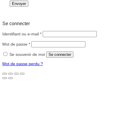
Se connecter
Obligatoire
Identifiant ou e-mail
*
Obligatoire
Mot de passe
*
Se souvenir de moi
Se connecter
Mot de passe perdu ?