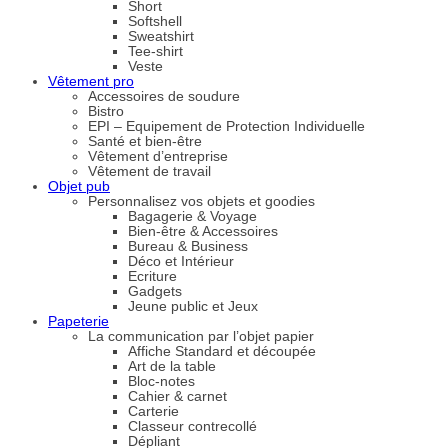
Short
Softshell
Sweatshirt
Tee-shirt
Veste
Vêtement pro
Accessoires de soudure
Bistro
EPI – Equipement de Protection Individuelle
Santé et bien-être
Vêtement d’entreprise
Vêtement de travail
Objet pub
Personnalisez vos objets et goodies
Bagagerie & Voyage
Bien-être & Accessoires
Bureau & Business
Déco et Intérieur
Ecriture
Gadgets
Jeune public et Jeux
Papeterie
La communication par l’objet papier
Affiche Standard et découpée
Art de la table
Bloc-notes
Cahier & carnet
Carterie
Classeur contrecollé
Dépliant