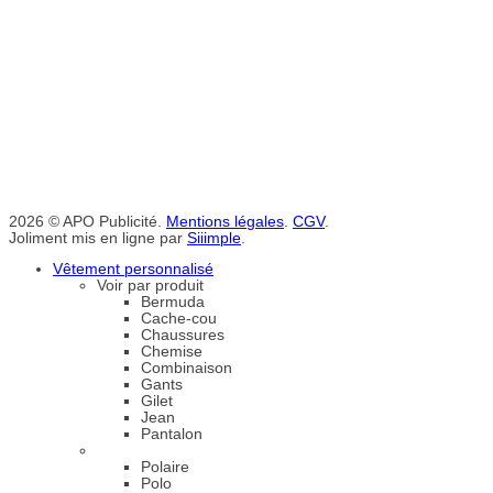
2026 © APO Publicité.
Mentions légales
.
CGV
.
Joliment mis en ligne par
Siiimple
.
Vêtement personnalisé
Voir par produit
Bermuda
Cache-cou
Chaussures
Chemise
Combinaison
Gants
Gilet
Jean
Pantalon
Polaire
Polo