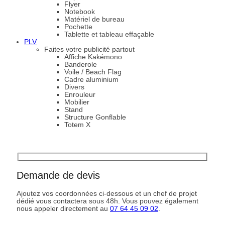
Flyer
Notebook
Matériel de bureau
Pochette
Tablette et tableau effaçable
PLV
Faites votre publicité partout
Affiche Kakémono
Banderole
Voile / Beach Flag
Cadre aluminium
Divers
Enrouleur
Mobilier
Stand
Structure Gonflable
Totem X
Demande de devis
Ajoutez vos coordonnées ci-dessous et un chef de projet
dédié vous contactera sous 48h. Vous pouvez également
nous appeler directement au
07 64 45 09 02
.