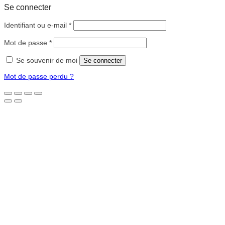
Se connecter
Obligatoire
Identifiant ou e-mail
*
Obligatoire
Mot de passe
*
Se souvenir de moi
Se connecter
Mot de passe perdu ?