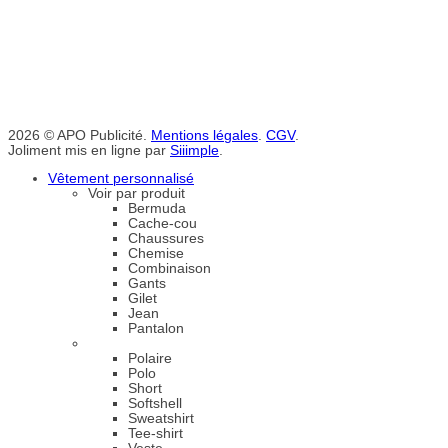
2026 © APO Publicité.
Mentions légales
.
CGV
.
Joliment mis en ligne par
Siiimple
.
Vêtement personnalisé
Voir par produit
Bermuda
Cache-cou
Chaussures
Chemise
Combinaison
Gants
Gilet
Jean
Pantalon
Polaire
Polo
Short
Softshell
Sweatshirt
Tee-shirt