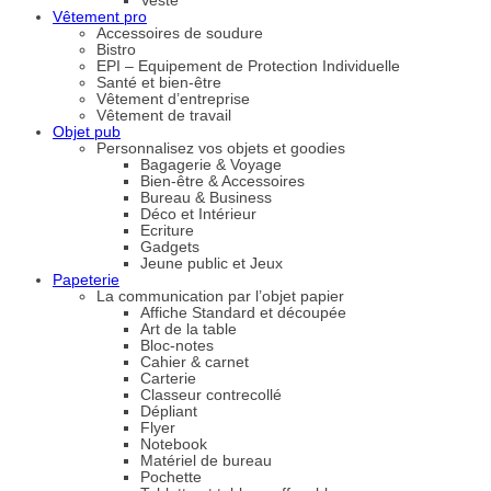
Veste
Vêtement pro
Accessoires de soudure
Bistro
EPI – Equipement de Protection Individuelle
Santé et bien-être
Vêtement d’entreprise
Vêtement de travail
Objet pub
Personnalisez vos objets et goodies
Bagagerie & Voyage
Bien-être & Accessoires
Bureau & Business
Déco et Intérieur
Ecriture
Gadgets
Jeune public et Jeux
Papeterie
La communication par l’objet papier
Affiche Standard et découpée
Art de la table
Bloc-notes
Cahier & carnet
Carterie
Classeur contrecollé
Dépliant
Flyer
Notebook
Matériel de bureau
Pochette