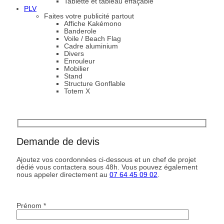
Tablette et tableau effaçable
PLV
Faites votre publicité partout
Affiche Kakémono
Banderole
Voile / Beach Flag
Cadre aluminium
Divers
Enrouleur
Mobilier
Stand
Structure Gonflable
Totem X
Demande de devis
Ajoutez vos coordonnées ci-dessous et un chef de projet
dédié vous contactera sous 48h. Vous pouvez également
nous appeler directement au
07 64 45 09 02
.
Prénom *