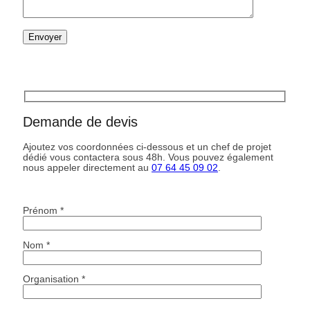
Demande de devis
Ajoutez vos coordonnées ci-dessous et un chef de projet
dédié vous contactera sous 48h. Vous pouvez également
nous appeler directement au
07 64 45 09 02
.
Prénom *
Nom *
Organisation *